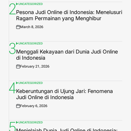
2
UNCATEGORIZED
POSTED
IN
Pesona Judi Online di Indonesia: Menelusuri
Ragam Permainan yang Menghibur
March 8, 2026
Posted
on
3
UNCATEGORIZED
POSTED
IN
Menggali Kekayaan dari Dunia Judi Online
di Indonesia
February 21, 2026
Posted
on
4
UNCATEGORIZED
POSTED
IN
Keberuntungan di Ujung Jari: Fenomena
Judi Online di Indonesia
February 6, 2026
Posted
on
5
UNCATEGORIZED
POSTED
IN
Menjelajah Dunia Judi Online di Indonesia: