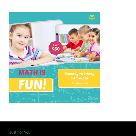
Just For You