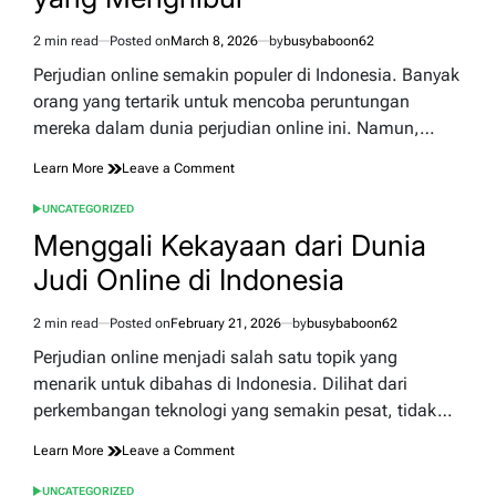
Indonesia
2 min read
Posted on
March 8, 2026
by
busybaboon62
Estimated
read
Perjudian online semakin populer di Indonesia. Banyak
time
orang yang tertarik untuk mencoba peruntungan
mereka dalam dunia perjudian online ini. Namun,…
on
Learn More
Leave a Comment
Pesona
Judi
UNCATEGORIZED
POSTED
Online
IN
Menggali Kekayaan dari Dunia
di
Indonesia:
Judi Online di Indonesia
Menelusuri
Ragam
2 min read
Posted on
February 21, 2026
by
busybaboon62
Permainan
Estimated
yang
read
Perjudian online menjadi salah satu topik yang
Menghibur
time
menarik untuk dibahas di Indonesia. Dilihat dari
perkembangan teknologi yang semakin pesat, tidak…
on
Learn More
Leave a Comment
Menggali
Kekayaan
UNCATEGORIZED