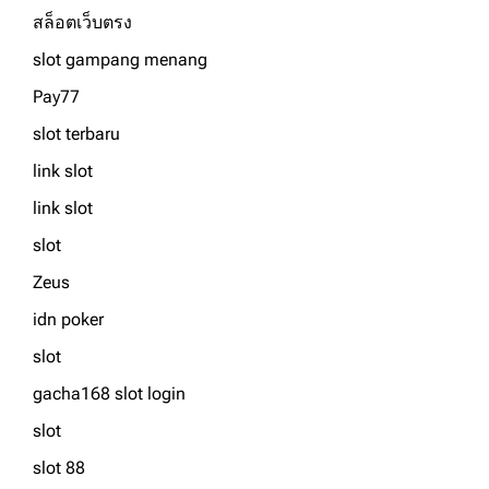
สล็อตเว็บตรง
slot gampang menang
Pay77
slot terbaru
link slot
link slot
slot
Zeus
idn poker
slot
gacha168 slot login
slot
slot 88