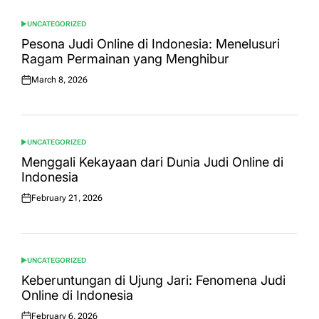
UNCATEGORIZED
POSTED
IN
Pesona Judi Online di Indonesia: Menelusuri
Ragam Permainan yang Menghibur
March 8, 2026
Posted
on
UNCATEGORIZED
POSTED
IN
Menggali Kekayaan dari Dunia Judi Online di
Indonesia
February 21, 2026
Posted
on
UNCATEGORIZED
POSTED
IN
Keberuntungan di Ujung Jari: Fenomena Judi
Online di Indonesia
February 6, 2026