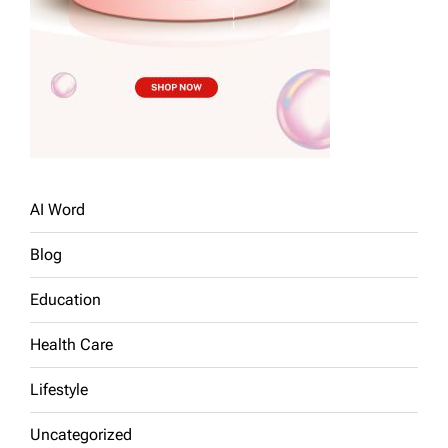
AI Word
Blog
Education
Health Care
Lifestyle
Uncategorized