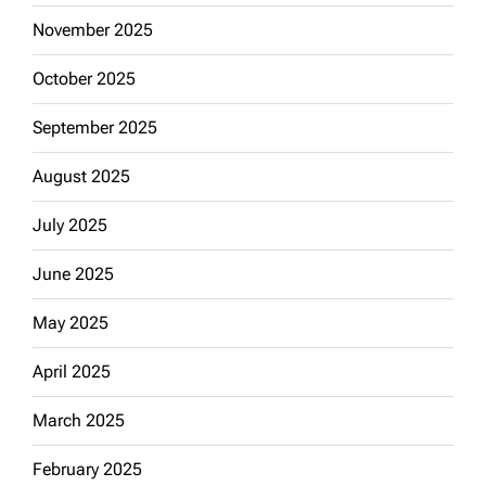
November 2025
October 2025
September 2025
August 2025
July 2025
June 2025
May 2025
April 2025
March 2025
February 2025