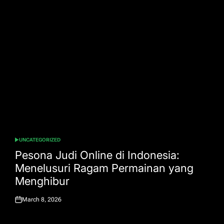
UNCATEGORIZED
POSTED
IN
Pesona Judi Online di Indonesia:
Menelusuri Ragam Permainan yang
Menghibur
March 8, 2026
Posted
on