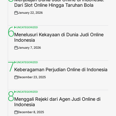
Dari Slot Online Hingga Taruhan Bola
January 22, 2026
Posted
on
6
UNCATEGORIZED
POSTED
IN
Menelusuri Kekayaan di Dunia Judi Online
Indonesia
January 7, 2026
Posted
on
7
UNCATEGORIZED
POSTED
IN
Keberagaman Perjudian Online di Indonesia
December 23, 2025
Posted
on
8
UNCATEGORIZED
POSTED
IN
Menggali Rejeki dari Agen Judi Online di
Indonesia
December 8, 2025
Posted