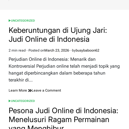
on
UNCATEGORIZED
POSTED
IN
Keberuntungan di Ujung Jari:
Judi Online di Indonesia
2 min read
Posted on
March 23, 2026
by
busybaboon62
Estimated
read
Perjudian Online di Indonesia: Menarik dan
time
Kontroversial Perjudian online telah menjadi topik yang
hangat diperbincangkan dalam beberapa tahun
terakhir di…
on
Learn More
Leave a Comment
Keberuntungan
di
UNCATEGORIZED
POSTED
Ujung
IN
Pesona Judi Online di Indonesia:
Jari:
Judi
Menelusuri Ragam Permainan
Online
yang Menghibur
di