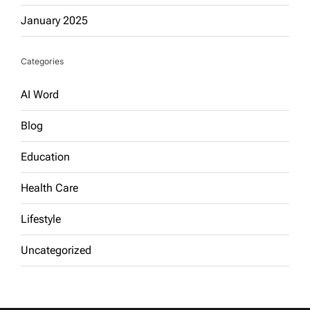
January 2025
Categories
AI Word
Blog
Education
Health Care
Lifestyle
Uncategorized