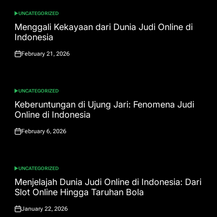
UNCATEGORIZED
POSTED
IN
Menggali Kekayaan dari Dunia Judi Online di
Indonesia
February 21, 2026
Posted
on
UNCATEGORIZED
POSTED
IN
Keberuntungan di Ujung Jari: Fenomena Judi
Online di Indonesia
February 6, 2026
Posted
on
UNCATEGORIZED
POSTED
IN
Menjelajah Dunia Judi Online di Indonesia: Dari
Slot Online Hingga Taruhan Bola
January 22, 2026
Posted