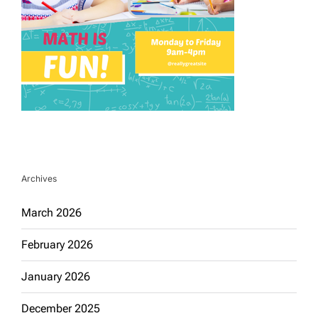
Archives
March 2026
February 2026
January 2026
December 2025