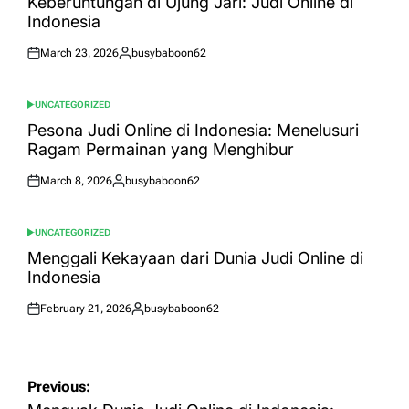
Keberuntungan di Ujung Jari: Judi Online di
Indonesia
March 23, 2026
busybaboon62
Posted
Posted
on
by
UNCATEGORIZED
POSTED
IN
Pesona Judi Online di Indonesia: Menelusuri
Ragam Permainan yang Menghibur
March 8, 2026
busybaboon62
Posted
Posted
on
by
UNCATEGORIZED
POSTED
IN
Menggali Kekayaan dari Dunia Judi Online di
Indonesia
February 21, 2026
busybaboon62
Posted
Posted
on
by
Post
Previous: