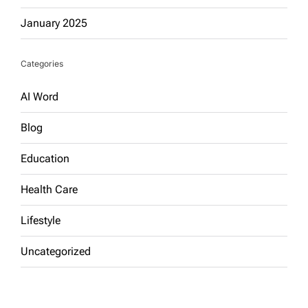
January 2025
Categories
AI Word
Blog
Education
Health Care
Lifestyle
Uncategorized