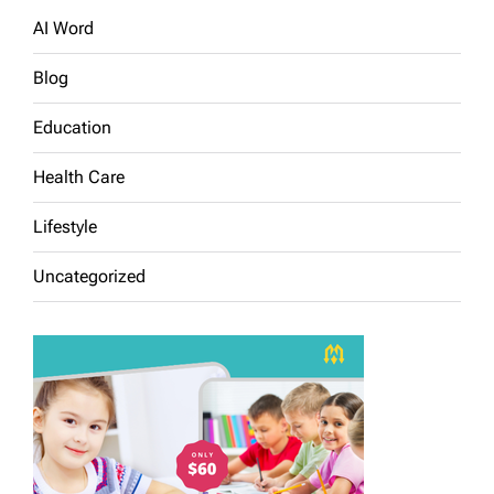
AI Word
Blog
Education
Health Care
Lifestyle
Uncategorized