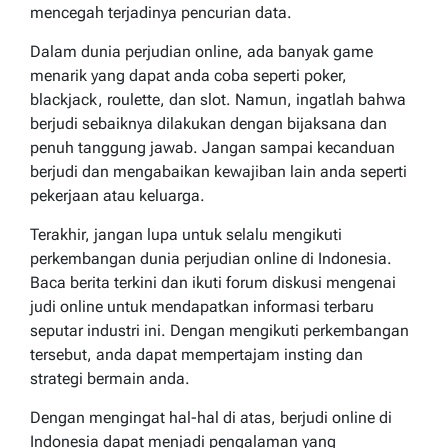
mencegah terjadinya pencurian data.
Dalam dunia perjudian online, ada banyak game
menarik yang dapat anda coba seperti poker,
blackjack, roulette, dan slot. Namun, ingatlah bahwa
berjudi sebaiknya dilakukan dengan bijaksana dan
penuh tanggung jawab. Jangan sampai kecanduan
berjudi dan mengabaikan kewajiban lain anda seperti
pekerjaan atau keluarga.
Terakhir, jangan lupa untuk selalu mengikuti
perkembangan dunia perjudian online di Indonesia.
Baca berita terkini dan ikuti forum diskusi mengenai
judi online untuk mendapatkan informasi terbaru
seputar industri ini. Dengan mengikuti perkembangan
tersebut, anda dapat mempertajam insting dan
strategi bermain anda.
Dengan mengingat hal-hal di atas, berjudi online di
Indonesia dapat menjadi pengalaman yang