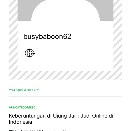
busybaboon62
You May Also Like
UNCATEGORIZED
POSTED
IN
Keberuntungan di Ujung Jari: Judi Online di
Indonesia