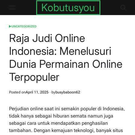
Skip
Kobutusyou
to
content
UNCATEGORIZED
POSTED
IN
Raja Judi Online
Indonesia: Menelusuri
Dunia Permainan Online
Terpopuler
Posted on
April 11, 2025
by
busybaboon62
Perjudian online saat ini semakin populer di Indonesia,
tidak hanya sebagai hiburan semata namun juga
sebagai cara untuk mendapatkan penghasilan
tambahan. Dengan kemajuan teknologi, banyak situs